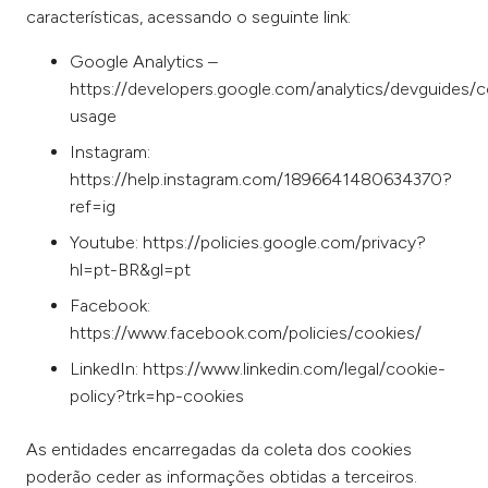
características, acessando o seguinte link:
Google Analytics –
https://developers.google.com/analytics/devguides/co
usage
Instagram:
https://help.instagram.com/1896641480634370?
ref=ig
Youtube: https://policies.google.com/privacy?
hl=pt-BR&gl=pt
Facebook:
https://www.facebook.com/policies/cookies/
LinkedIn: https://www.linkedin.com/legal/cookie-
policy?trk=hp-cookies
As entidades encarregadas da coleta dos cookies
poderão ceder as informações obtidas a terceiros.