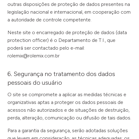
outras disposições de proteção de dados presentes na
legislação nacional e internacional, em cooperação com
a autoridade de controle competente.
Neste site o encarregado de proteção de dados (data
protection officer) é o Departamento de T.I., que
poderá ser contactado pelo e-mail:
rolemix@rolemix.com.br
6. Segurança no tratamento dos dados
pessoais do usuário
O site se compromete a aplicar as medidas técnicas e
organizativas aptas a proteger os dados pessoais de
acessos não autorizados e de situações de destruição,
perda, alteração, comunicação ou difusão de tais dados.
Para a garantia da segurança, serão adotadas soluções
que levem em consideração: as técnicas adequadas; os