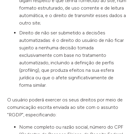
digam respeito e que tenha fornecido ao site, num
formato estruturado, de uso corrente e de leitura
automática, e o direito de transmitir esses dados a
outro site;
Direito de não ser submetido a decisões
automatizadas: é o direito do usuário de não ficar
sujeito a nenhuma decisão tomada
exclusivamente com base no tratamento
automatizado, incluindo a definição de perfis
(profiling), que produza efeitos na sua esfera
jurídica ou que o afete significativamente de
forma similar.
O usuário poderá exercer os seus direitos por meio de
comunicação escrita enviada ao site com o assunto
“RGDP”, especificando:
Nome completo ou razão social, número do CPF