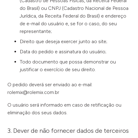
(Cadastro de Pessoas Físicas, da Receita Federal
do Brasil) ou CNPJ (Cadastro Nacional de Pessoa
Jurídica, da Receita Federal do Brasil) e endereço
de e-mail do usuário e, se for o caso, do seu
representante;
Direito que deseja exercer junto ao site;
Data do pedido e assinatura do usuário;
Todo documento que possa demonstrar ou
justificar o exercício de seu direito.
O pedido deverá ser enviado ao e-mail:
rolemix@rolemix.com.br
O usuário será informado em caso de retificação ou
eliminação dos seus dados.
3. Dever de não fornecer dados de terceiros