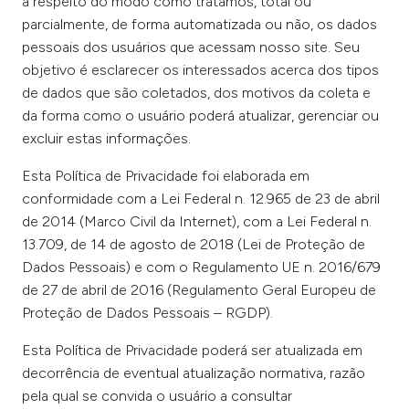
a respeito do modo como tratamos, total ou
parcialmente, de forma automatizada ou não, os dados
pessoais dos usuários que acessam nosso site. Seu
objetivo é esclarecer os interessados acerca dos tipos
de dados que são coletados, dos motivos da coleta e
da forma como o usuário poderá atualizar, gerenciar ou
excluir estas informações.
Esta Política de Privacidade foi elaborada em
conformidade com a Lei Federal n. 12.965 de 23 de abril
de 2014 (Marco Civil da Internet), com a Lei Federal n.
13.709, de 14 de agosto de 2018 (Lei de Proteção de
Dados Pessoais) e com o Regulamento UE n. 2016/679
de 27 de abril de 2016 (Regulamento Geral Europeu de
Proteção de Dados Pessoais – RGDP).
Esta Política de Privacidade poderá ser atualizada em
decorrência de eventual atualização normativa, razão
pela qual se convida o usuário a consultar