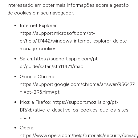
interessado em obter mais informações sobre a gestão
de cookies em seu navegador:
Internet Explorer:
https://support.microsoft.com/pt-
br/help/17442/windows-internet-explorer-delete-
manage-cookies
Safari: https://support.apple.com/pt-
br/guide/safari/sfri11471/mac
Google Chrome:
https://support.google.com/chrome/answer/95647?
hl=pt-BR&hlrm=pt
Mozila Firefox: https://support.mozilla.org/pt-
BR/kb/ative-e-desative-os-cookies-que-os-sites-
usam
Opera:
https://www.opera.com/help/tutorials/security/privac